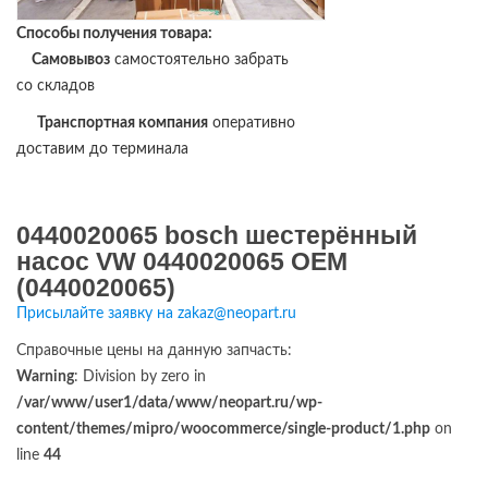
Способы получения товара:
Самовывоз
самостоятельно забрать
со складов
Транспортная компания
оперативно
доставим до терминала
0440020065 bosch шестерённый
насос VW 0440020065 OEM
(0440020065)
Присылайте заявку на zakaz@neopart.ru
Справочные цены на данную запчасть:
Warning
: Division by zero in
/var/www/user1/data/www/neopart.ru/wp-
content/themes/mipro/woocommerce/single-product/1.php
on
line
44