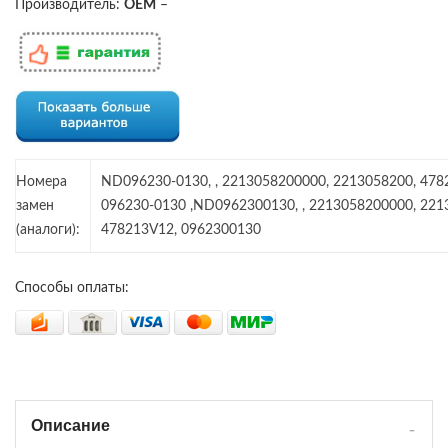
Производитель:
OEM
–
Номера
ND096230-0130, , 2213058200000, 2213058200, 478
замен
096230-0130 ,ND0962300130, , 2213058200000, 221
(аналоги):
478213V12, 0962300130
Способы оплаты:
Описание