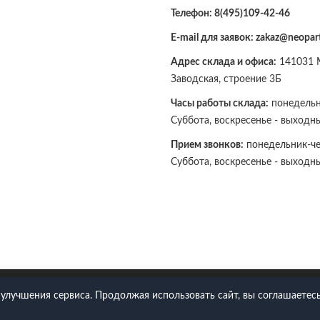
Телефон:
8(495)109-42-46
E-mail для заявок: zakaz@neopart
Адрес склада и офиса:
141031 М
Заводская, строение 3Б
Часы работы склада:
понедельни
Суббота, воскресенье - выходн
Прием звонков:
понедельник-чет
Суббота, воскресенье - выходн
109-42-46
 улучшения сервиса. Продолжая использовать сайт, вы соглашаетесь