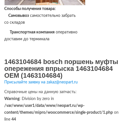
Способы получения товара:
Самовывоз
самостоятельно забрать
со складов
Транспортная компания
оперативно
доставим до терминала
1463104684 bosch поршень муфты
опережения впрыска 1463104684
OEM (1463104684)
Присылайте заявку на zakaz@neopart.ru
Справочные цены на данную запчасть:
Warning
: Division by zero in
/var/www/user1/data/www/neopart.ru/wp-
content/themes/mipro/woocommerce/single-product/1.php
on
line
44