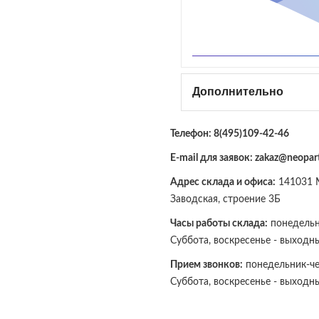
Дополнительно
Телефон:
8(495)109-42-46
E-mail для заявок: zakaz@neopart
Адрес склада и офиса:
141031 М
Заводская, строение 3Б
Часы работы склада:
понедельни
Суббота, воскресенье - выходн
Прием звонков:
понедельник-чет
Суббота, воскресенье - выходн