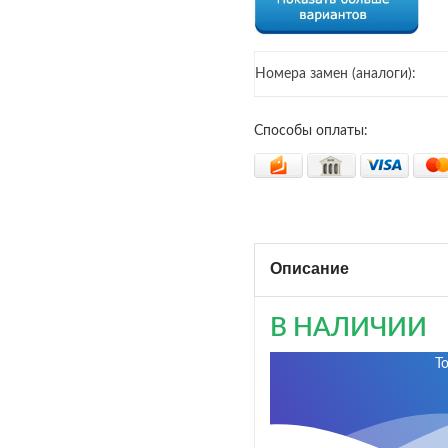
Номера замен (аналоги):
Способы оплаты:
Описание
В НАЛИЧИИ
Т