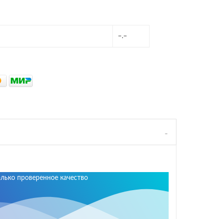
–.–
олько проверенное качество