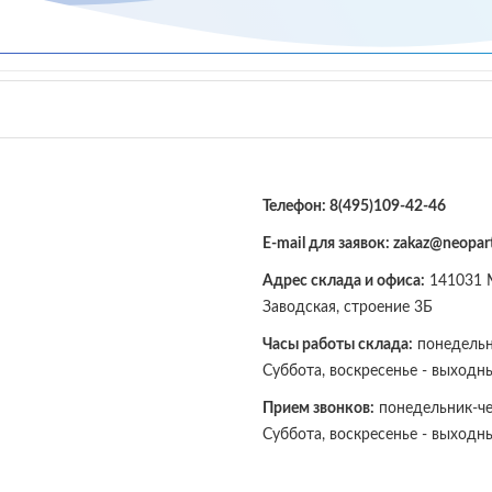
Телефон:
8(495)109-42-46
E-mail для заявок: zakaz@neopart
Адрес склада и офиса:
141031 М
Заводская, строение 3Б
Часы работы склада:
понедельни
Суббота, воскресенье - выходн
Прием звонков:
понедельник-чет
Суббота, воскресенье - выходн