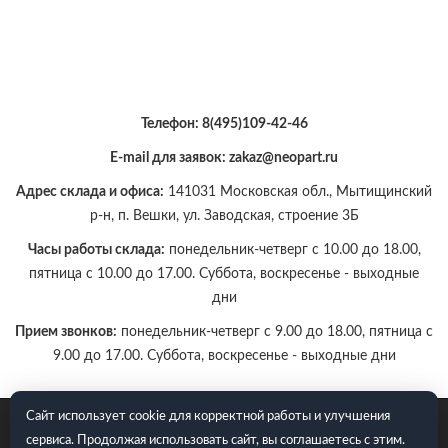
Телефон:
8(495)109-42-46
E-mail для заявок: zakaz@neopart.ru
Адрес склада и офиса:
141031 Московская обл., Мытищинский
р-н, п. Вешки, ул. Заводская, строение 3Б
Часы работы склада:
понедельник-четверг с 10.00 до 18.00,
пятница с 10.00 до 17.00. Суббота, воскресенье - выходные
дни
Прием звонков:
понедельник-четверг с 9.00 до 18.00, пятница с
9.00 до 17.00. Суббота, воскресенье - выходные дни
Сайт использует cookie для корректной работы и улучшения
E-mail для заявок: zakaz@neopart.ru. Телефон:
8(495)109-42-
сервиса. Продолжая использовать сайт, вы соглашаетесь с этим.
46