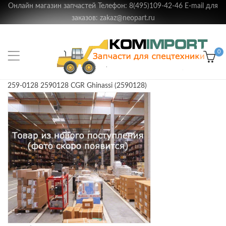
Онлайн магазин запчастей Телефон: 8(495)109-42-46 E-mail для
заказов: zakaz@neopart.ru
0
259-0128 2590128 CGR Ghinassi (2590128)