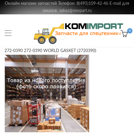
Онлайн магазин запчастей Телефон: 8(495)109-42-46 E-mail для
заказов: zakaz@neopart.ru
0
272-0390 272-0390 WORLD GASKET (2720390)