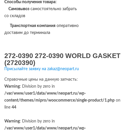
Способы получения товара:
Самовывоз
самостоятельно забрать
со складов
Транспортная компания
оперативно
доставим до терминала
272-0390 272-0390 WORLD GASKET
(2720390)
Присылайте заявку на zakaz@neopart.ru
Справочные цены на данную запчасть:
Warning
: Division by zero in
/var/www/user1/data/www/neopart.ru/wp-
content/themes/mipro/woocommerce/single-product/1.php
on
line
44
Warning
: Division by zero in
/var/www/user1/data/www/neopart.ru/wp-