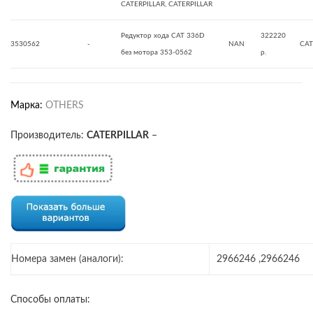
CATERPILLAR, CATERPILLAR
Редуктор хода CAT 336D
322220
3530562
-
NAN
CAT
без мотора 353-0562
р.
Марка:
OTHERS
Производитель:
CATERPILLAR
–
Номера замен (аналоги):
2966246 ,2966246
Способы оплаты: