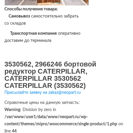
Способы получения товара:
Самовывоз
самостоятельно забрать
со складов
Транспортная компания
оперативно
доставим до терминала
3530562, 2966246 бортовой
редуктор CATERPILLAR,
CATERPILLAR 3530562
CATERPILLAR (3530562)
Присылайте заявку на zakaz@neopart.ru
Справочные цены на данную запчасть:
Warning
: Division by zero in
/var/www/user1/data/www/neopart.ru/wp-
content/themes/mipro/woocommerce/single-product/1.php
on
line
44