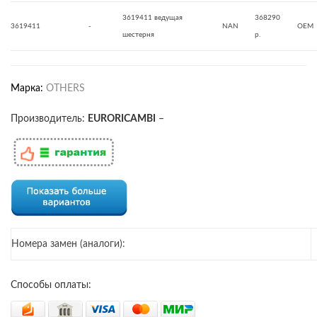
3619411 ведущая
368290
3619411
-
NAN
OEM
шестерня
р.
Марка:
OTHERS
Производитель:
EURORICAMBI
–
Номера замен (аналоги):
Способы оплаты: