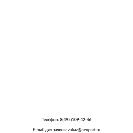
Телефон:
8(495)109-42-46
E-mail для заявок: zakaz@neopart.ru