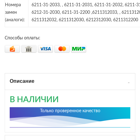
Номера
6211-31-2033, , 6211-31-2031, 6211-31-2032, 6211-3
замен
6212-31-2030, 6211-31-2200 ,6211312033, , 6211312
(аналоги):
6211312032, 6211312030, 6212312030, 6211312200
Способы оплаты:
Описание
В НАЛИЧИИ
Только проверенное качество