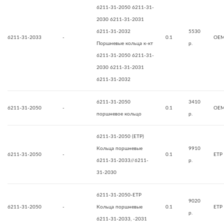
6211-31-2050 6211-31-
2030 6211-31-2031
6211-31-2032
5530
6211-31-2033
-
0.1
OE
Поршневые кольца к-кт
р.
6211-31-2050 6211-31-
2030 6211-31-2031
6211-31-2032
6211-31-2050
3410
6211-31-2050
-
0.1
OE
поршневое кольцо
р.
6211-31-2050 (ETP)
Кольца поршневые
9910
6211-31-2050
-
0.1
ETP
6211-31-2033//6211-
р.
31-2030
6211-31-2050-ETP
9020
6211-31-2050
-
Кольца поршневые
0.1
ETP
р.
6211-31-2033, -2031