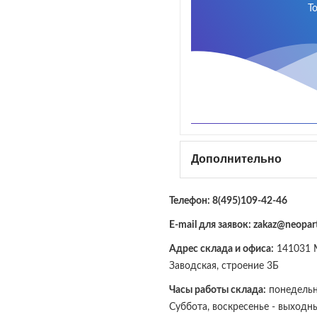
Т
Дополнительно
Телефон:
8(495)109-42-46
E-mail для заявок: zakaz@neopart
Адрес склада и офиса:
141031 М
Заводская, строение 3Б
Часы работы склада:
понедельни
Суббота, воскресенье - выходн