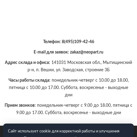
Телефон:
8(495)109-42-46
E-mail для заявок: zakaz@neopart.ru
Адрес склада и офиса:
141031 Московская обл., Мытищинский
р-н, п. Вешки, ул. Заводская, строение 3Б
Часы работы склада:
понедельник-четверг с 10.00 до 18.00,
пятница с 10.00 до 17.00. Суббота, воскресенье - выходные
дни
Прием звонков:
понедельник-четверг с 9.00 до 18.00, пятница с
9.00 до 17.00. Суббота, воскресенье - выходные дни
Сайт использует cookie для корректной работы и улучшения
E-mail для заявок: zakaz@neopart.ru. Телефон:
8(495)109-42-