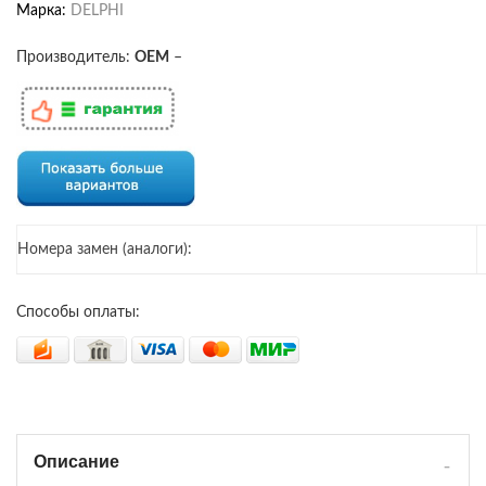
Марка:
DELPHI
Производитель:
OEM
–
Номера замен (аналоги):
Способы оплаты:
Описание