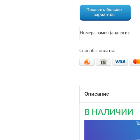
Номера замен (аналоги):
Способы оплаты:
Описание
В НАЛИЧИИ
Т