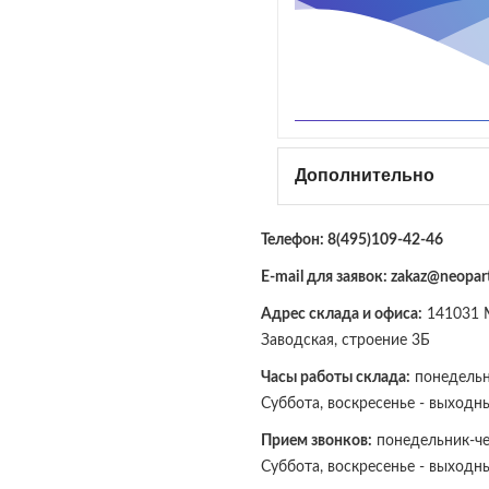
Дополнительно
Телефон:
8(495)109-42-46
E-mail для заявок: zakaz@neopart
Адрес склада и офиса:
141031 М
Заводская, строение 3Б
Часы работы склада:
понедельни
Суббота, воскресенье - выходн
Прием звонков:
понедельник-чет
Суббота, воскресенье - выходн