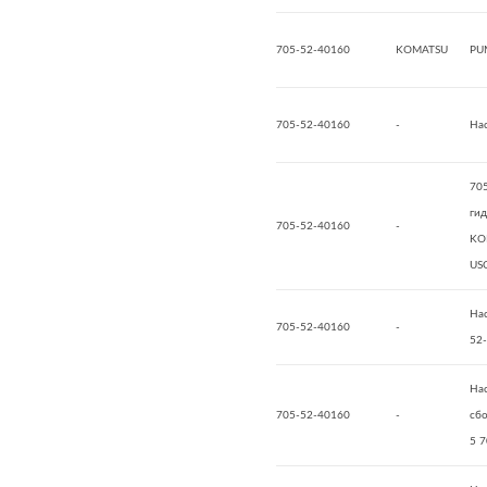
705-52-40160
KOMATSU
PU
705-52-40160
-
На
70
ги
705-52-40160
-
KO
US
Нас
705-52-40160
-
52
Нас
705-52-40160
-
сб
5 