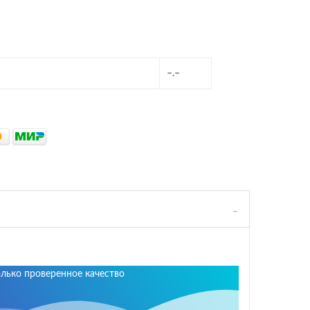
–.–
олько проверенное качество