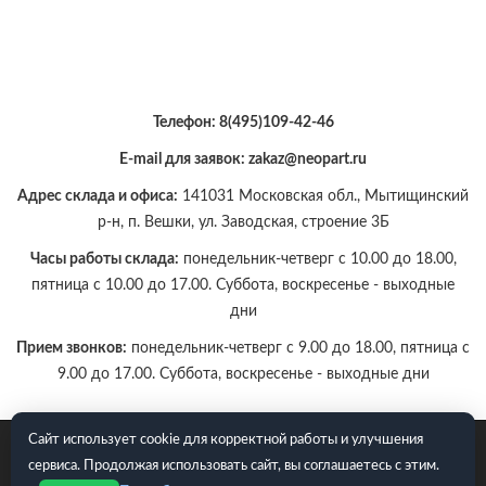
Телефон:
8(495)109-42-46
E-mail для заявок: zakaz@neopart.ru
Адрес склада и офиса:
141031 Московская обл., Мытищинский
р-н, п. Вешки, ул. Заводская, строение 3Б
Часы работы склада:
понедельник-четверг с 10.00 до 18.00,
пятница с 10.00 до 17.00. Суббота, воскресенье - выходные
дни
Прием звонков:
понедельник-четверг с 9.00 до 18.00, пятница с
9.00 до 17.00. Суббота, воскресенье - выходные дни
Сайт использует cookie для корректной работы и улучшения
E-mail для заявок: zakaz@neopart.ru. Телефон:
8(495)109-42-
сервиса. Продолжая использовать сайт, вы соглашаетесь с этим.
46