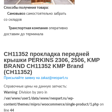
Способы получения товара:
Самовывоз
самостоятельно забрать
со складов
Транспортная компания
оперативно
доставим до терминала
CH11352 прокладка передней
крышки PERKINS 2306, 2506, KMP
BRAND CH11352 KMP Brand
(CH11352)
Присылайте заявку на zakaz@neopart.ru
Справочные цены на данную запчасть:
Warning
: Division by zero in
/var/www/user1/data/www/neopart.ru/wp-
content/themes/mipro/woocommerce/single-product/1.php
on
line
44