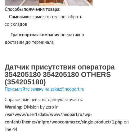
Способы получения товара:
Самовывоз
самостоятельно забрать
со складов
Транспортная компания
оперативно
доставим до терминала
Датчик присутствия оператора
354205180 354205180 OTHERS
(354205180)
Присылайте заявку на zakaz@neopart.ru
Справочные цены на данную запчасть:
Warning
: Division by zero in
/var/www/user1/data/www/neopart.ru/wp-
content/themes/mipro/woocommerce/single-product/1.php
on
line
44