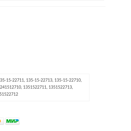
35-15-22711, 135-15-22713, 135-15-22710,
4241512710, 1351522711, 1351522713,
351522712