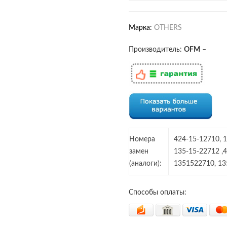
Марка:
OTHERS
Производитель:
OFM
–
Номера
424-15-12710, 1
замен
135-15-22712 ,
(аналоги):
1351522710, 1
Способы оплаты: