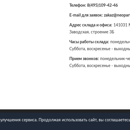
Телефон:
8(495)109-42-46
E-mail для заявок: zakaz@neopart
Адрес склада и офиса:
141031 М
Заводская, строение 3Б
Часы работы склада:
понедельни
Суббота, воскресенье - выходн
Прием звонков:
понедельник-чет
Суббота, воскресенье - выходн
109-42-46
 улучшения сервиса. Продолжая использовать сайт, вы соглашаетесь