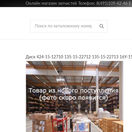
Онлайн магазин запчастей Телефон: 8(495)109-42-46 E-m
Диск 424-15-12710 135-15-22712 135-15-22713 16Y-1