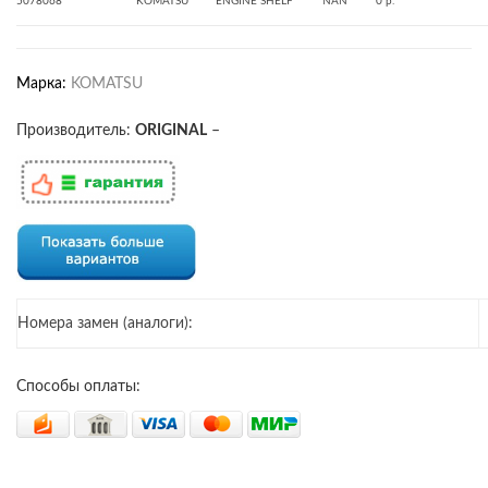
5078068
KOMATSU
ENGINE SHELF
NAN
0 р.
Марка:
KOMATSU
Производитель:
ORIGINAL
–
Номера замен (аналоги):
Способы оплаты: