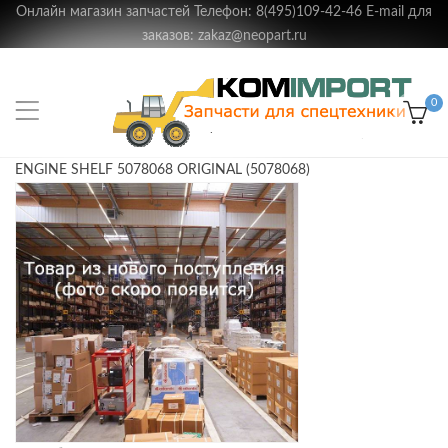
Онлайн магазин запчастей Телефон: 8(495)109-42-46 E-mail для
заказов: zakaz@neopart.ru
0
ENGINE SHELF 5078068 ORIGINAL (5078068)