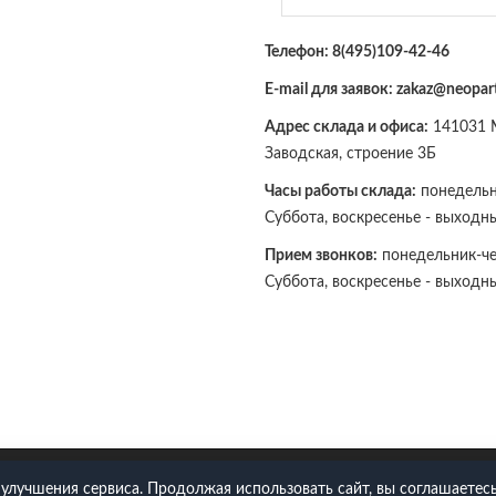
Телефон:
8(495)109-42-46
E-mail для заявок: zakaz@neopart
Адрес склада и офиса:
141031 М
Заводская, строение 3Б
Часы работы склада:
понедельни
Суббота, воскресенье - выходн
Прием звонков:
понедельник-чет
Суббота, воскресенье - выходн
109-42-46
 улучшения сервиса. Продолжая использовать сайт, вы соглашаетесь