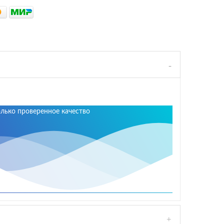
олько проверенное качество