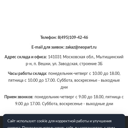
Телефон:
8(495)109-42-46
E-mail для заявок: zakaz@neopart.ru
Адрес склада и офиса:
141031 Московская обл., Мытищинский
р-н, п. Вешки, ул. Заводская, строение 3Б
Часы работы склада:
понедельник-четверг с 10.00 до 18.00,
пятница с 10.00 до 17.00. Суббота, воскресенье - выходные
дни
Прием звонков:
понедельник-четверг с 9.00 до 18.00, пятница с
9.00 до 17.00. Суббота, воскресенье - выходные дни
Сайт использует cookie для корректной работы и улучшения
E-mail для заявок: zakaz@neopart.ru. Телефон:
8(495)109-42-