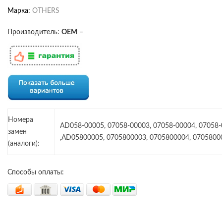
Марка:
OTHERS
Производитель:
OEM
–
Номера
AD058-00005, 07058-00003, 07058-00004, 07058
замен
,AD05800005, 0705800003, 0705800004, 0705800
(аналоги):
Способы оплаты: