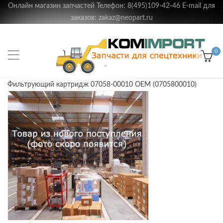
Онлайн магазин запчастей Телефон: 8(495)109-42-46 E-mail для
заказов: zakaz@neopart.ru
0
Фильтрующий картридж 07058-00010 OEM (0705800010)