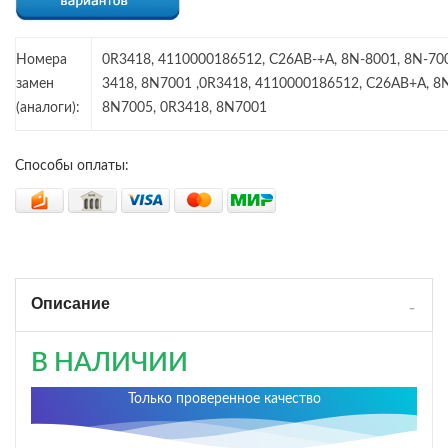
Номера
0R3418, 4110000186512, C26AB-+A, 8N-8001, 8N-700
замен
3418, 8N7001 ,0R3418, 4110000186512, C26AB+A, 8
(аналоги):
8N7005, 0R3418, 8N7001
Способы оплаты:
Описание
В НАЛИЧИИ
Только проверенное качество