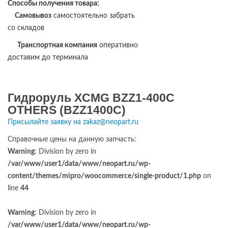
Способы получения товара:
Самовывоз
самостоятельно забрать
со складов
Транспортная компания
оперативно
доставим до терминала
Гидроруль XCMG BZZ1-400C
OTHERS (BZZ1400C)
Присылайте заявку на zakaz@neopart.ru
Справочные цены на данную запчасть:
Warning
: Division by zero in
/var/www/user1/data/www/neopart.ru/wp-
content/themes/mipro/woocommerce/single-product/1.php
on
line
44
Warning
: Division by zero in
/var/www/user1/data/www/neopart.ru/wp-