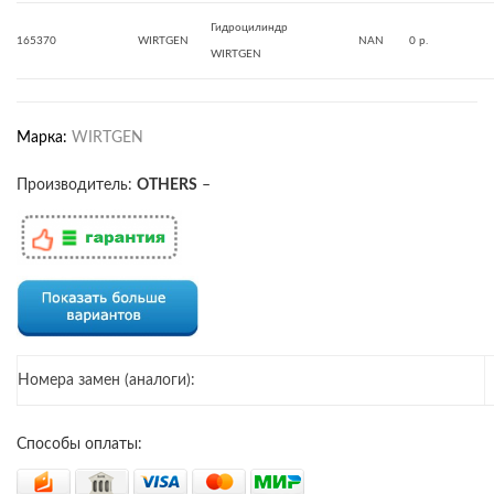
Гидроцилиндр
165370
WIRTGEN
NAN
0 р.
WIRTGEN
Марка:
WIRTGEN
Производитель:
OTHERS
–
Номера замен (аналоги):
Способы оплаты: