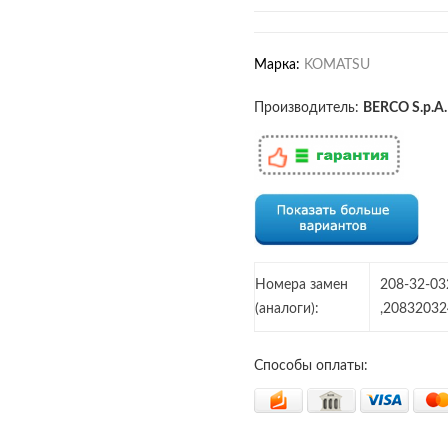
Марка:
KOMATSU
Производитель:
BERCO S.p.A.
Номера замен
208-32-03
(аналоги):
,20832032
Способы оплаты: