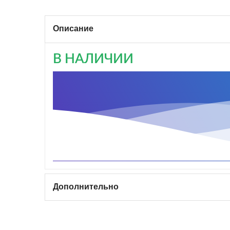
Описание
В НАЛИЧИИ
Дополнительно