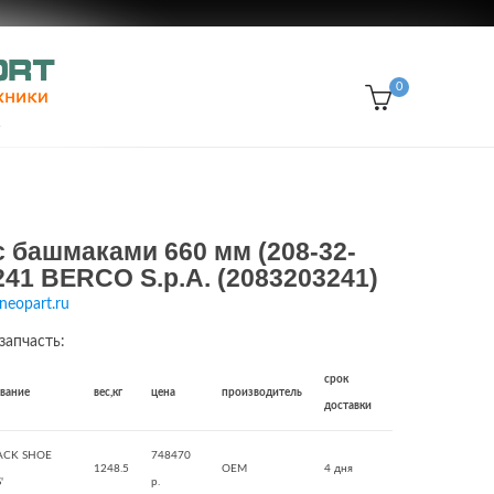
0
 с башмаками 660 мм (208-32-
241 BERCO S.p.A. (2083203241)
neopart.ru
запчасть:
срок
звание
вес,кг
цена
производитель
доставки
ACK SHOE
748470
1248.5
OEM
4 дня
'
р.