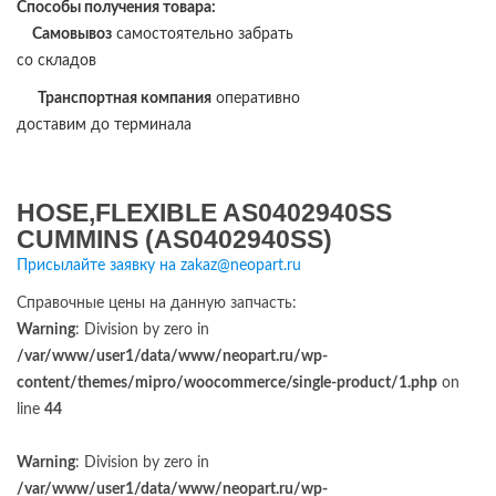
Способы получения товара:
Самовывоз
самостоятельно забрать
со складов
Транспортная компания
оперативно
доставим до терминала
HOSE,FLEXIBLE AS0402940SS
CUMMINS (AS0402940SS)
Присылайте заявку на zakaz@neopart.ru
Справочные цены на данную запчасть:
Warning
: Division by zero in
/var/www/user1/data/www/neopart.ru/wp-
content/themes/mipro/woocommerce/single-product/1.php
on
line
44
Warning
: Division by zero in
/var/www/user1/data/www/neopart.ru/wp-