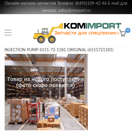
Онлайн магазин запчастей Телефон: 8(495)109-42-46 E-mail для
заказов: zakaz@neopart.ru
0
INJECTION PUMP 6151-72-1181 ORIGINAL (6151721181)