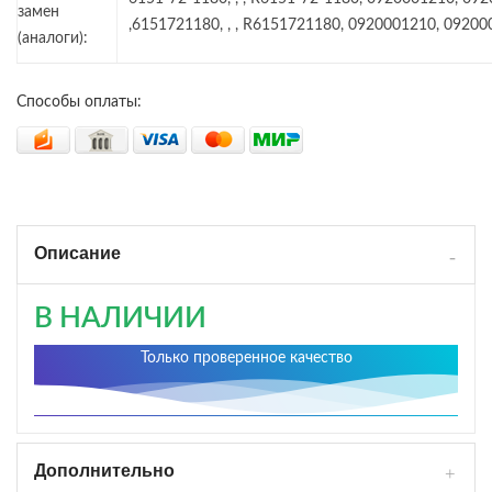
замен
,6151721180, , , R6151721180, 0920001210, 0920
(аналоги):
Способы оплаты:
Описание
В НАЛИЧИИ
Только проверенное качество
Дополнительно