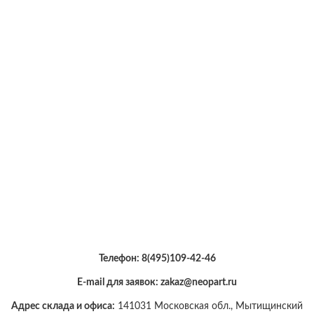
Телефон:
8(495)109-42-46
E-mail для заявок: zakaz@neopart.ru
Адрес склада и офиса:
141031 Московская обл., Мытищинский