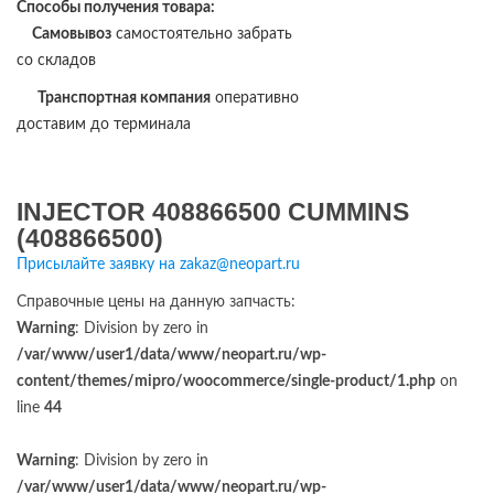
Способы получения товара:
Самовывоз
самостоятельно забрать
со складов
Транспортная компания
оперативно
доставим до терминала
INJECTOR 408866500 CUMMINS
(408866500)
Присылайте заявку на zakaz@neopart.ru
Справочные цены на данную запчасть:
Warning
: Division by zero in
/var/www/user1/data/www/neopart.ru/wp-
content/themes/mipro/woocommerce/single-product/1.php
on
line
44
Warning
: Division by zero in
/var/www/user1/data/www/neopart.ru/wp-