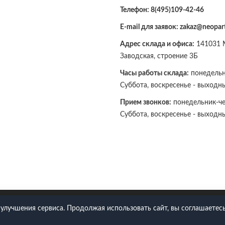
Телефон:
8(495)109-42-46
E-mail для заявок: zakaz@neopart
Адрес склада и офиса:
141031 М
Заводская, строение 3Б
Часы работы склада:
понедельни
Суббота, воскресенье - выходн
Прием звонков:
понедельник-чет
Суббота, воскресенье - выходн
109-42-46
 улучшения сервиса. Продолжая использовать сайт, вы соглашаетесь