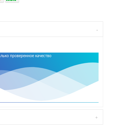
олько проверенное качество