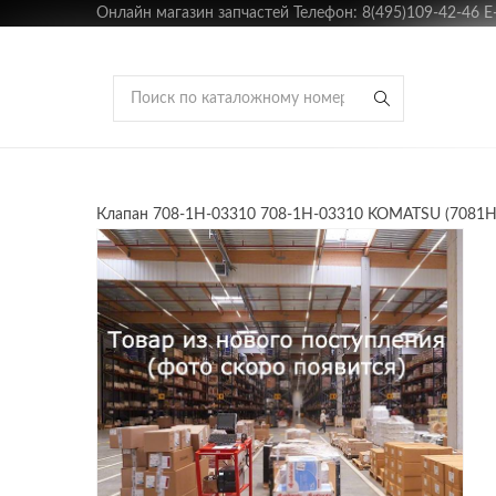
Онлайн магазин запчастей Телефон: 8(495)109-42-46 E-m
Клапан 708-1H-03310 708-1H-03310 KOMATSU (7081H