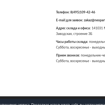
Телефон:
8(495)109-42-46
E-mail для заявок: zakaz@neopart
Адрес склада и офиса:
141031 М
Заводская, строение 3Б
Часы работы склада:
понедельни
Суббота, воскресенье - выходн
Прием звонков:
понедельник-чет
Суббота, воскресенье - выходн
109-42-46