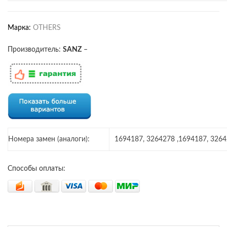
Марка:
OTHERS
Производитель:
SANZ
–
Номера замен (аналоги):
1694187, 3264278 ,1694187, 326
Способы оплаты: