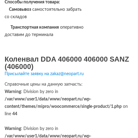
Способы получения товара:
Самовывоз
самостоятельно забрать
со складов
Транспортная компания
оперативно
доставим до терминала
Коленвал DDA 406000 406000 SANZ
(406000)
Присылайте заявку на zakaz@neopart.ru
Справочные цены на данную запчасть:
Warning
: Division by zero in
/var/www/user1/data/www/neopart.ru/wp-
content/themes/mipro/woocommerce/single-product/1.php
on
line
44
Warning
: Division by zero in
/var/www/user1/data/www/neopart.ru/wp-