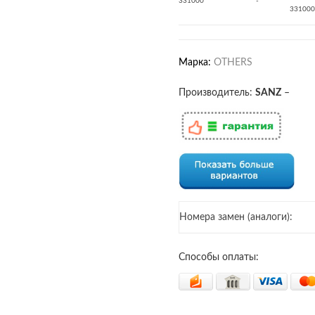
331000
-
331000
Марка:
OTHERS
Производитель:
SANZ
–
Номера замен (аналоги):
Способы оплаты: