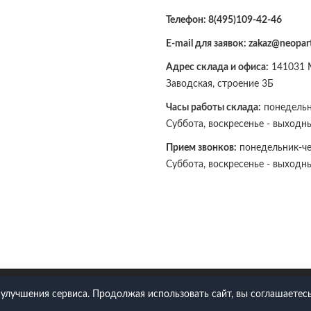
Телефон:
8(495)109-42-46
E-mail для заявок: zakaz@neopart
Адрес склада и офиса:
141031 М
Заводская, строение 3Б
Часы работы склада:
понедельни
Суббота, воскресенье - выходн
Прием звонков:
понедельник-чет
Суббота, воскресенье - выходн
109-42-46
 улучшения сервиса. Продолжая использовать сайт, вы соглашаетесь