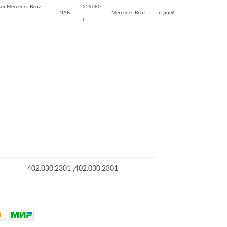
ал Mercedes Benz
259080
NAN
Mercedes Benz
6 дней
р.
402.030.2301 ,402.030.2301