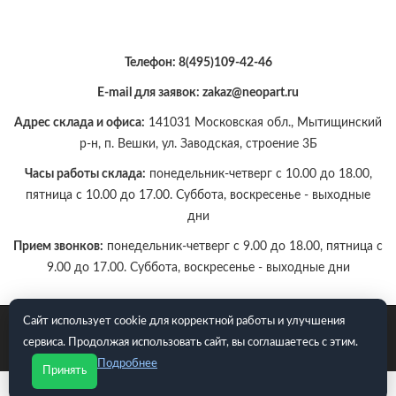
Телефон:
8(495)109-42-46
E-mail для заявок: zakaz@neopart.ru
Адрес склада и офиса:
141031 Московская обл., Мытищинский
р-н, п. Вешки, ул. Заводская, строение 3Б
Часы работы склада:
понедельник-четверг с 10.00 до 18.00,
пятница с 10.00 до 17.00. Суббота, воскресенье - выходные
дни
Прием звонков:
понедельник-четверг с 9.00 до 18.00, пятница с
9.00 до 17.00. Суббота, воскресенье - выходные дни
Сайт использует cookie для корректной работы и улучшения
E-mail для заявок: zakaz@neopart.ru. Телефон:
8(495)109-42-
сервиса. Продолжая использовать сайт, вы соглашаетесь с этим.
46
Подробнее
Принять
Политика конфиденциальности
Согласие на обработку ПДн