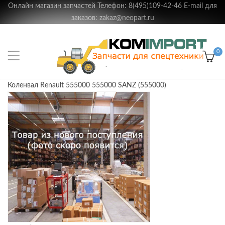
Онлайн магазин запчастей Телефон: 8(495)109-42-46 E-mail для
заказов: zakaz@neopart.ru
0
Коленвал Renault 555000 555000 SANZ (555000)