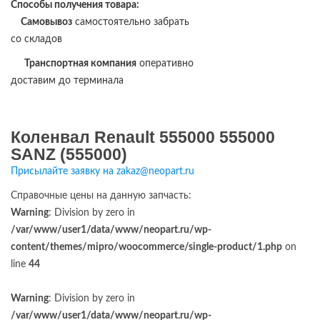
Способы получения товара:
Самовывоз
самостоятельно забрать
со складов
Транспортная компания
оперативно
доставим до терминала
Коленвал Renault 555000 555000
SANZ (555000)
Присылайте заявку на zakaz@neopart.ru
Справочные цены на данную запчасть:
Warning
: Division by zero in
/var/www/user1/data/www/neopart.ru/wp-
content/themes/mipro/woocommerce/single-product/1.php
on
line
44
Warning
: Division by zero in
/var/www/user1/data/www/neopart.ru/wp-