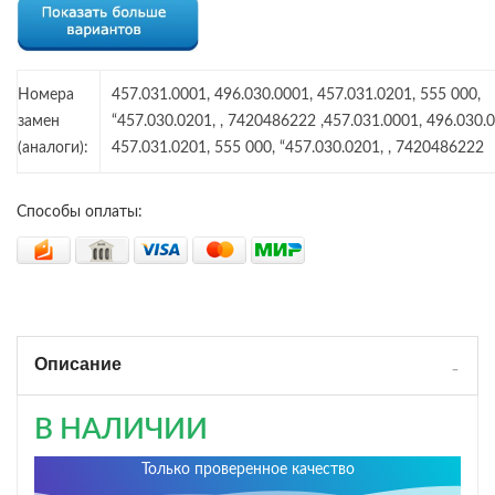
Номера
457.031.0001, 496.030.0001, 457.031.0201, 555 000,
замен
“457.030.0201, , 7420486222 ,457.031.0001, 496.030.
(аналоги):
457.031.0201, 555 000, “457.030.0201, , 7420486222
Способы оплаты:
Описание
В НАЛИЧИИ
Только проверенное качество