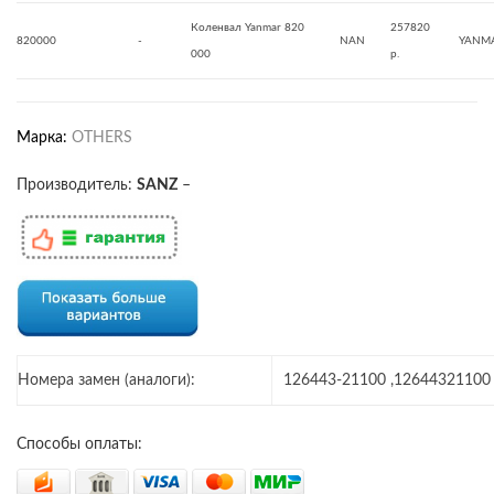
Коленвал Yanmar 820
257820
820000
-
NAN
YANM
000
р.
Марка:
OTHERS
Производитель:
SANZ
–
Номера замен (аналоги):
126443-21100 ,12644321100
Способы оплаты: