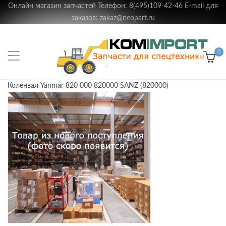
Онлайн магазин запчастей Телефон: 8(495)109-42-46 E-mail для
заказов: zakaz@neopart.ru
0
Коленвал Yanmar 820 000 820000 SANZ (820000)