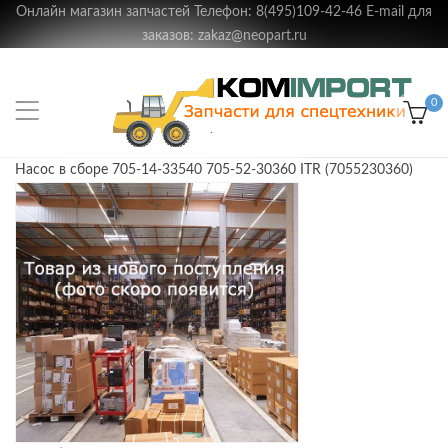
Онлайн магазин запчастей Телефон: 8(495)109-42-46 E-mail для
заказов: zakaz@neopart.ru
0
Насос в сборе 705-14-33540 705-52-30360 ITR (7055230360)