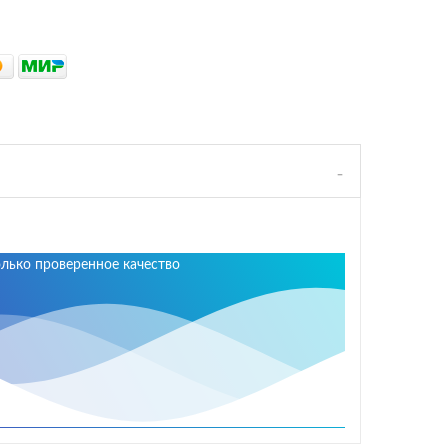
олько проверенное качество