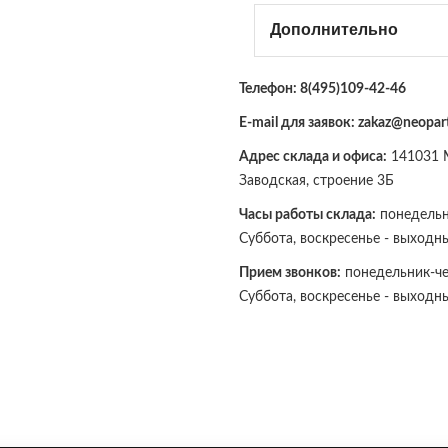
Дополнительно
Телефон:
8(495)109-42-46
E-mail для заявок: zakaz@neopart
Адрес склада и офиса:
141031 М
Заводская, строение 3Б
Часы работы склада:
понедельни
Суббота, воскресенье - выходн
Прием звонков:
понедельник-чет
Суббота, воскресенье - выходн