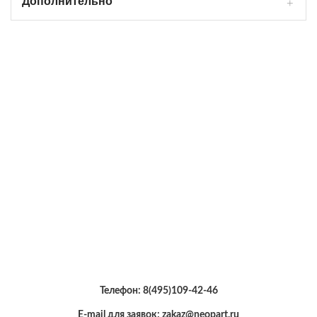
Дополнительно
Телефон:
8(495)109-42-46
E-mail для заявок: zakaz@neopart.ru