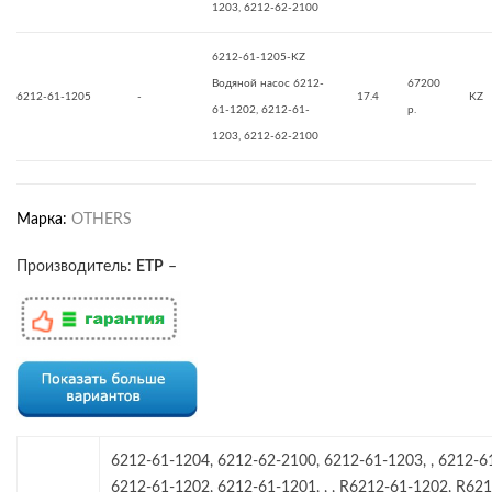
1203, 6212-62-2100
6212-61-1205-KZ
Водяной насос 6212-
67200
6212-61-1205
-
17.4
KZ
61-1202, 6212-61-
р.
1203, 6212-62-2100
Марка:
OTHERS
Производитель:
ETP
–
6212-61-1204, 6212-62-2100, 6212-61-1203, , 6212-6
6212-61-1202, 6212-61-1201, , , R6212-61-1202, R621