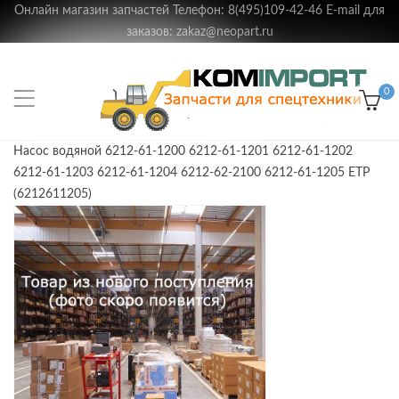
Онлайн магазин запчастей Телефон: 8(495)109-42-46 E-mail для
заказов: zakaz@neopart.ru
0
Насос водяной 6212-61-1200 6212-61-1201 6212-61-1202
6212-61-1203 6212-61-1204 6212-62-2100 6212-61-1205 ETP
(6212611205)