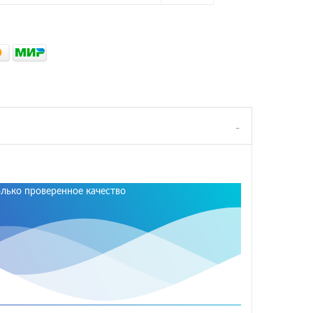
олько проверенное качество