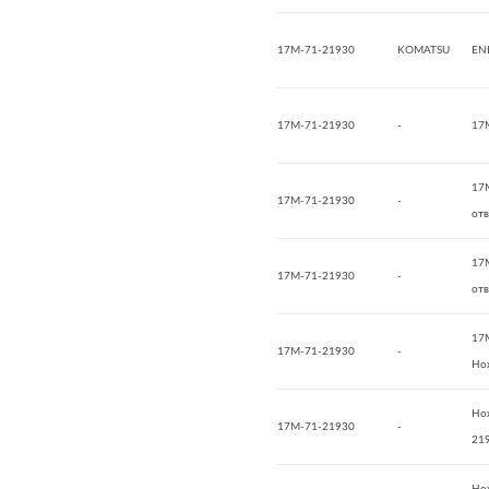
17M-71-21930
KOMATSU
EN
17M-71-21930
-
17
17
17M-71-21930
-
отв
17
17M-71-21930
-
отв
17
17M-71-21930
-
Но
Но
17M-71-21930
-
219