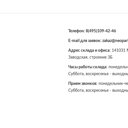
Телефон:
8(495)109-42-46
E-mail для заявок: zakaz@neopart
Адрес склада и офиса:
141031 М
Заводская, строение 3Б
Часы работы склада:
понедельни
Суббота, воскресенье - выходн
Прием звонков:
понедельник-чет
Суббота, воскресенье - выходн