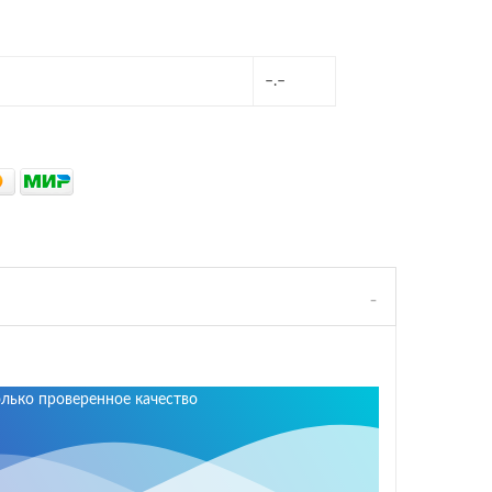
–.–
олько проверенное качество