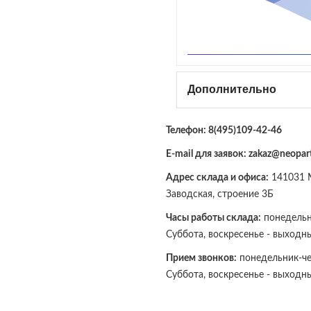
Дополнительно
Телефон:
8(495)109-42-46
E-mail для заявок: zakaz@neopart
Адрес склада и офиса:
141031 М
Заводская, строение 3Б
Часы работы склада:
понедельни
Суббота, воскресенье - выходн
Прием звонков:
понедельник-чет
Суббота, воскресенье - выходн