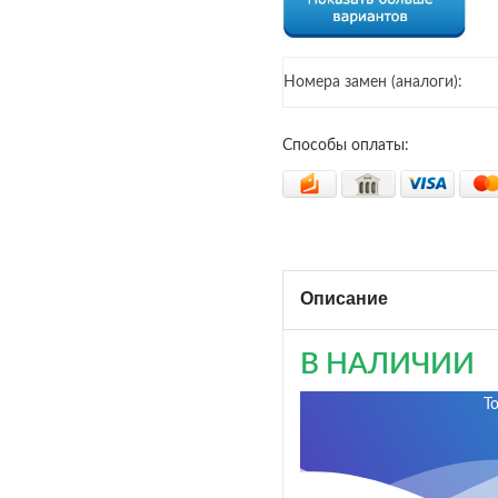
Номера замен (аналоги):
Способы оплаты:
Описание
В НАЛИЧИИ
Т