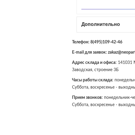
Дополнительно
Телефон:
8(495)109-42-46
E-mail для заявок: zakaz@neopart
Адрес склада и офиса:
141031 М
Заводская, строение 3Б
Часы работы склада:
понедельни
Суббота, воскресенье - выходн
Прием звонков:
понедельник-чет
Суббота, воскресенье - выходн