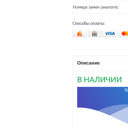
Номера замен (аналоги):
Способы оплаты:
Описание
В НАЛИЧИИ
Т