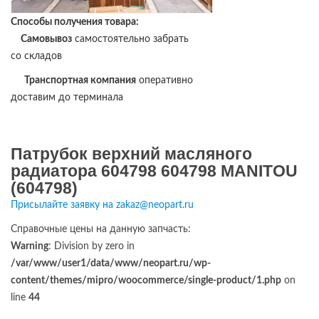
Способы получения товара:
Самовывоз
самостоятельно забрать
со складов
Транспортная компания
оперативно
доставим до терминала
Патрубок верхний масляного
радиатора 604798 604798 MANITOU
(604798)
Присылайте заявку на zakaz@neopart.ru
Справочные цены на данную запчасть:
Warning
: Division by zero in
/var/www/user1/data/www/neopart.ru/wp-
content/themes/mipro/woocommerce/single-product/1.php
on
line
44