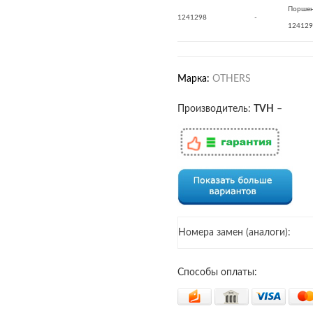
Поршен
1241298
-
124129
Марка:
OTHERS
Производитель:
TVH
–
Номера замен (аналоги):
Способы оплаты: