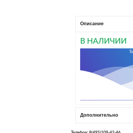
Описание
В НАЛИЧИИ
Т
Дополнительно
Телефон:
8(495)109-42-46