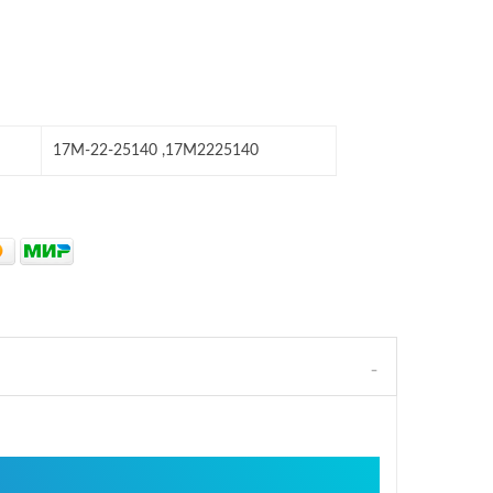
17M-22-25140 ,17M2225140