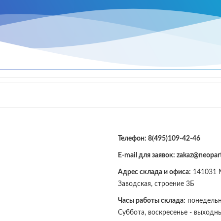
Телефон:
8(495)109-42-46
E-mail для заявок: zakaz@neopart
Адрес склада и офиса:
141031 М
Заводская, строение 3Б
Часы работы склада:
понедельни
Суббота, воскресенье - выходн