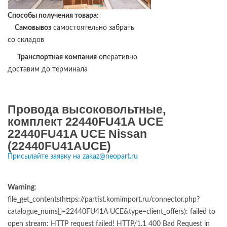
Способы получения товара:
Самовывоз
самостоятельно забрать
со складов
Транспортная компания
оперативно
доставим до терминала
Провода высоковольтные,
комплект 22440FU41A UCE
22440FU41A UCE Nissan
(22440FU41AUCE)
Присылайте заявку на zakaz@neopart.ru
Warning
:
file_get_contents(https://partist.komimport.ru/connector.php?
catalogue_nums[]=22440FU41A UCE&type=client_offers): failed to
open stream: HTTP request failed! HTTP/1.1 400 Bad Request in